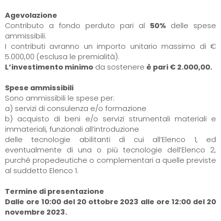
Agevolazione
Contributo a fondo perduto pari al
50%
delle spese
ammissibili.
I contributi avranno un importo unitario massimo di €
5.000,00 (esclusa le premialità).
L’investimento minimo
da sostenere
è pari € 2.000,00.
Spese ammissibili
Sono ammissibili le spese per:
a) servizi di consulenza e/o formazione
b) acquisto di beni e/o servizi strumentali materiali e
immateriali, funzionali all’introduzione
delle tecnologie abilitanti di cui all’Elenco 1, ed
eventualmente di una o più tecnologie dell’Elenco 2,
purché propedeutiche o complementari a quelle previste
al suddetto Elenco 1.
Termine di presentazione
Dalle ore 10:00 del 20 ottobre 2023 alle ore 12:00 del 20
novembre 2023.