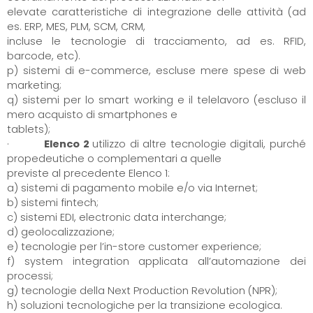
elevate caratteristiche di integrazione delle attività (ad
es. ERP, MES, PLM, SCM, CRM,
incluse le tecnologie di tracciamento, ad es. RFID,
barcode, etc).
p) sistemi di e-commerce, escluse mere spese di web
marketing;
q) sistemi per lo smart working e il telelavoro (escluso il
mero acquisto di smartphones e
tablets);
·
Elenco 2
utilizzo di altre tecnologie digitali, purché
propedeutiche o complementari a quelle
previste al precedente Elenco 1:
a) sistemi di pagamento mobile e/o via Internet;
b) sistemi fintech;
c) sistemi EDI, electronic data interchange;
d) geolocalizzazione;
e) tecnologie per l’in-store customer experience;
f) system integration applicata all’automazione dei
processi;
g) tecnologie della Next Production Revolution (NPR);
h) soluzioni tecnologiche per la transizione ecologica.