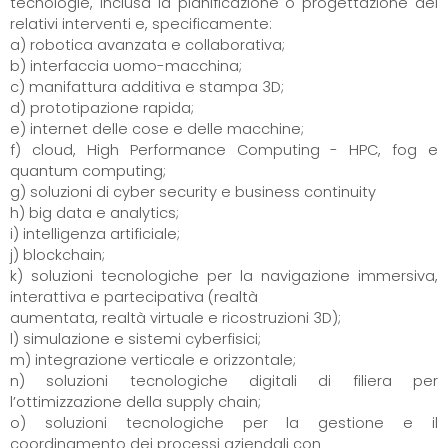
tecnologie, inclusa la pianificazione o progettazione dei
relativi interventi e, specificamente:
a) robotica avanzata e collaborativa;
b) interfaccia uomo-macchina;
c) manifattura additiva e stampa 3D;
d) prototipazione rapida;
e) internet delle cose e delle macchine;
f) cloud, High Performance Computing - HPC, fog e
quantum computing;
g) soluzioni di cyber security e business continuity
h) big data e analytics;
i) intelligenza artificiale;
j) blockchain;
k) soluzioni tecnologiche per la navigazione immersiva,
interattiva e partecipativa (realtà
aumentata, realtà virtuale e ricostruzioni 3D);
l) simulazione e sistemi cyberfisici;
m) integrazione verticale e orizzontale;
n) soluzioni tecnologiche digitali di filiera per
l’ottimizzazione della supply chain;
o) soluzioni tecnologiche per la gestione e il
coordinamento dei processi aziendali con